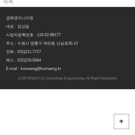
목록
금화엔지니어링
대표 : 김상일
사업자등록번호 : 124-02-98177
주소 : 수원시 영통구 매탄동 산남로26-13
전화 : 031)211-7727
팩스 : 031)216-5664
E-mail : kumaeng@kumaeng.kr
COPYRIGHT (C) Keumhwa Engineering. All Right Reserved