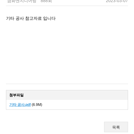
금화엔지니어링
888회
2023-03-07
기타 공사 참고자료 입니다
첨부파일
기타 공사.pdf
(6.9M)
목록